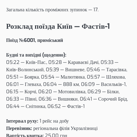
Загальна кількість проміжних зупинок — 17.
Розклад поїзда Київ — Фастів-1
Поїзд №6001, приміський
Будні та вихідні (щоденно):
05:22 — Київ-Пас., 05:28 — Караваєві Дачі, 05:33 —
Київ-Волинський, 05:39 — Вишневе, 05:46 — Тарасівка,
05:51 — Боярка, 05:54 — Малютянка, 05:57 — Шляхова,
06:01 — Глеваха, 06:04 — 888 км, 06:09 — Васильків-1,
06:15 — Корчі, 06:20 — Мотовилівка, 06:29 — Білки,
06:33 — Півні, 06:36 — Вишняки, 06:41 — Сорочий Брід,
06:44 — Снітинка, 06:52 — Фастів-1
Інтервал руху:
1 рейс на добу
Перевізник:
регіональна філія Укрзалізниці
Вартість квитка:
25,00 грн