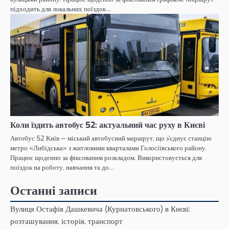
підходить для локальних поїздок…
Коли їздить автобус 52: актуальний час руху в Києві
Автобус 52 Київ — міський автобусний маршрут, що з’єднує станцію
метро «Либідська» з житловими кварталами Голосіївського району.
Працює щоденно за фіксованим розкладом. Використовується для
поїздок на роботу, навчання та до…
Останні записи
Вулиця Остафія Дашкевича (Курнатовського) в Києві:
розташування, історія, транспорт