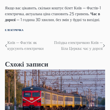
Якщо вас цікавить, скільки коштує білет Київ — Фастів-1
електричка, актуальна ціна становить 25 гривень.
Час в
дорозі
— 1 година 30 хвилин, без змін у будні та вихідні.
ЕЛЕКТРИЧКА
Навігація
Київ — Фастів: як
Поїздка електричкою Київ —
курсують електрички
Біла Церква: час у дорозі
записів
Схожі записи