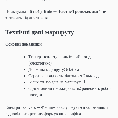
Це актуальний
поїзд Київ — Фастів-1 розклад
, який не
залежить від дня тижня.
Технічні дані маршруту
Основні показники:
Тип транспорту: приміський поїзд
(електричка)
Довжина маршруту: 61,3 км
Середня швидкість: близько 40 км/год
Кількість поїздів на маршруті: 1
Орієнтовний пасажиропотік: ранковий, робочі
поїздки
Електричка Київ — Фастів-1 обслуговується залізницями
відповідного регіону формування графіка.