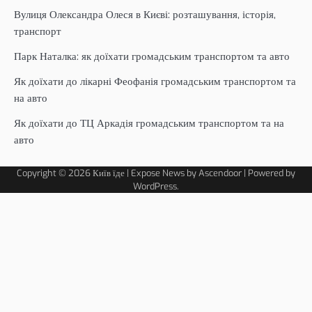
Вулиця Олександра Олеся в Києві: розташування, історія,
транспорт
Парк Наталка: як доїхати громадським транспортом та авто
Як доїхати до лікарні Феофанія громадським транспортом та
на авто
Як доїхати до ТЦ Аркадія громадським транспортом та на
авто
Copyright © 2026
Київ їде
| Expose News by
Ascendoor
| Powered by
WordPress
.