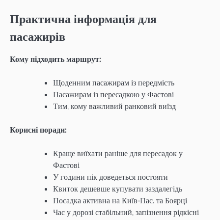
Практична інформація для
пасажирів
Кому підходить маршрут:
Щоденним пасажирам із передмість
Пасажирам із пересадкою у Фастові
Тим, кому важливий ранковий виїзд
Корисні поради:
Краще виїхати раніше для пересадок у
Фастові
У години пік доведеться постояти
Квиток дешевше купувати заздалегідь
Посадка активна на Київ-Пас. та Боярці
Час у дорозі стабільний, запізнення рідкісні