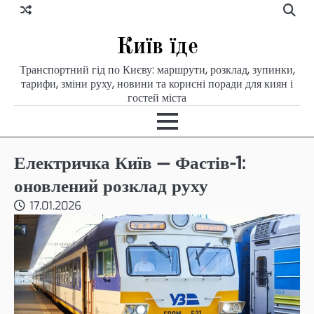
Skip
to
content
Київ їде
Транспортний гід по Києву: маршрути, розклад, зупинки,
тарифи, зміни руху, новини та корисні поради для киян і
гостей міста
Електричка Київ — Фастів-1:
оновлений розклад руху
17.01.2026