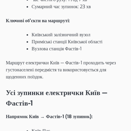
Сумарний час зупинок: 23 хв
Ключові об’єкти на маршруті:
Київський залізничний вузол
Приміські станції Київської області
Вузлова станція Фастів-1
Маршрут електрички Київ — Фастів-1 проходить через
густонаселені передмістя та використовується для
щоденних поїздок.
Усі зупинки електрички Київ —
Фастів-1
Напрямок Київ → Фастів-1 (18 зупинок):
Київ-Пас.