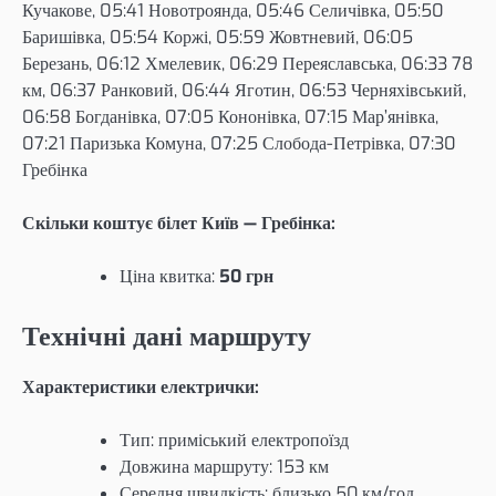
Кучакове, 05:41 Новотроянда, 05:46 Селичівка, 05:50
Баришівка, 05:54 Коржі, 05:59 Жовтневий, 06:05
Березань, 06:12 Хмелевик, 06:29 Переяславська, 06:33 78
км, 06:37 Ранковий, 06:44 Яготин, 06:53 Черняхівський,
06:58 Богданівка, 07:05 Кононівка, 07:15 Мар’янівка,
07:21 Паризька Комуна, 07:25 Слобода-Петрівка, 07:30
Гребінка
Скільки коштує білет Київ — Гребінка:
Ціна квитка:
50 грн
Технічні дані маршруту
Характеристики електрички:
Тип: приміський електропоїзд
Довжина маршруту: 153 км
Середня швидкість: близько 50 км/год