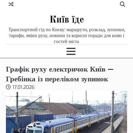
Skip
to
content
Київ їде
Транспортний гід по Києву: маршрути, розклад, зупинки,
тарифи, зміни руху, новини та корисні поради для киян і
гостей міста
Графік руху електричок Київ —
Гребінка із переліком зупинок
17.01.2026