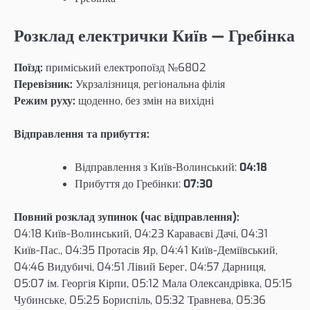
Розклад електрички Київ — Гребінка
Поїзд:
приміський електропоїзд №6802
Перевізник:
Укрзалізниця, регіональна філія
Режим руху:
щоденно, без змін на вихідні
Відправлення та прибуття:
Відправлення з Київ-Волинський:
04:18
Прибуття до Гребінки:
07:30
Повний розклад зупинок (час відправлення):
04:18 Київ-Волинський, 04:23 Караваєві Дачі, 04:31
Київ-Пас., 04:35 Протасів Яр, 04:41 Київ-Деміївський,
04:46 Видубичі, 04:51 Лівий Берег, 04:57 Дарниця,
05:07 ім. Георгія Кірпи, 05:12 Мала Олександрівка, 05:15
Чубинське, 05:25 Бориспіль, 05:32 Травнева, 05:36