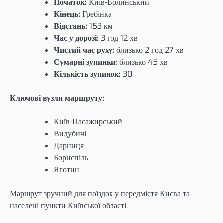
Початок:
Київ-Волинський
Кінець:
Гребінка
Відстань:
153 км
Час у дорозі:
3 год 12 хв
Чистий час руху:
близько 2 год 27 хв
Сумарні зупинки:
близько 45 хв
Кількість зупинок:
30
Ключові вузли маршруту:
Київ-Пасажирський
Видубичі
Дарниця
Бориспіль
Яготин
Маршрут зручний для поїздок у передмістя Києва та
населені пункти Київської області.