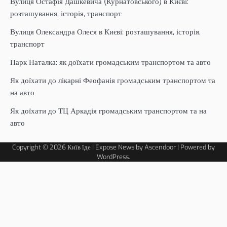
Вулиця Остафія Дашкевича (Курнатовського) в Києві:
розташування, історія, транспорт
Вулиця Олександра Олеся в Києві: розташування, історія,
транспорт
Парк Наталка: як доїхати громадським транспортом та авто
Як доїхати до лікарні Феофанія громадським транспортом та
на авто
Як доїхати до ТЦ Аркадія громадським транспортом та на
авто
Copyright © 2026
Київ їде
| Expose News by
Ascendoor
| Powered by
WordPress
.