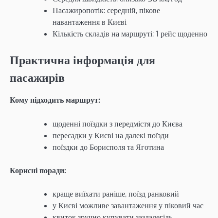
Пасажиропотік: середній, пікове
навантаження в Києві
Кількість складів на маршруті: 1 рейс щоденно
Практична інформація для
пасажирів
Кому підходить маршрут:
щоденні поїздки з передмістя до Києва
пересадки у Києві на далекі поїзди
поїздки до Борисполя та Яготина
Корисні поради:
краще виїхати раніше, поїзд ранковий
у Києві можливе завантаження у піковий час
квиток зручно купувати заздалегідь