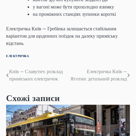
у вагоні може бути прохолодно взимку
на проміжних станціях зупинки короткі
Електричка Київ — Гребінка залишається стабільним
варіантом для щоденних поїздок на далеку приміську
відстань.
ЕЛЕКТРИЧКА
Навігація
Київ — Славутич: розклад
Електричка Київ —
приміських електричок
Яготин: детальний розклад
записів
Схожі записи