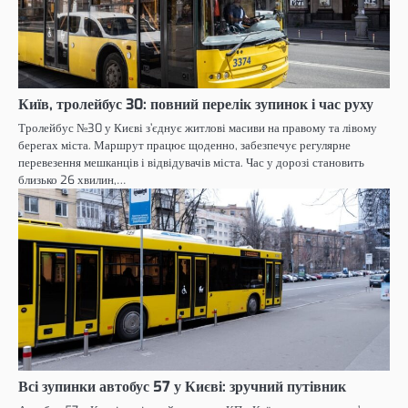
Київ, тролейбус 30: повний перелік зупинок і час руху
Тролейбус №30 у Києві з’єднує житлові масиви на правому та лівому
берегах міста. Маршрут працює щоденно, забезпечує регулярне
перевезення мешканців і відвідувачів міста. Час у дорозі становить
близько 26 хвилин,…
Всі зупинки автобус 57 у Києві: зручний путівник