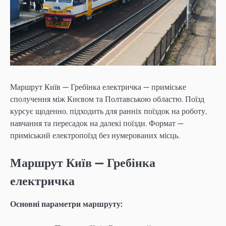
Маршрут Київ — Гребінка електричка — приміське
сполучення між Києвом та Полтавською областю. Поїзд
курсує щоденно, підходить для ранніх поїздок на роботу,
навчання та пересадок на далекі поїзди. Формат —
приміський електропоїзд без нумерованих місць.
Маршрут Київ — Гребінка
електричка
Основні параметри маршруту: