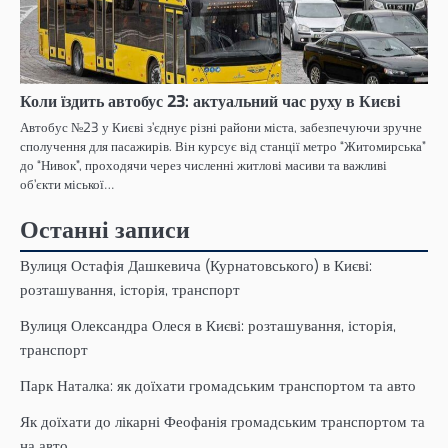
Коли їздить автобус 23: актуальний час руху в Києві
Автобус №23 у Києві з’єднує різні райони міста, забезпечуючи зручне
сполучення для пасажирів. Він курсує від станції метро “Житомирська”
до “Нивок”, проходячи через численні житлові масиви та важливі
об’єкти міської…
Останні записи
Вулиця Остафія Дашкевича (Курнатовського) в Києві:
розташування, історія, транспорт
Вулиця Олександра Олеся в Києві: розташування, історія,
транспорт
Парк Наталка: як доїхати громадським транспортом та авто
Як доїхати до лікарні Феофанія громадським транспортом та
на авто