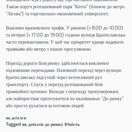
Також поруч розташований парк “Кіото” (ближче до метро
“Лісова”) та торговельно-економічний університет.
Важливо враховувати трафік. У ранкові (з 8:00 до 10:00)
та вечірні (з 17:00 до 19:00) години вулиця Братиславська
часто перевантажена. У цей час пріоритет краще надавати
трамваям або метро з пішою прогулянкою.
Перехід дороги біля ринку здійснюється виключно
підземними переходами. Наземний перехід через вулицю
Братиславську відсутній через інтенсивний рух
транспорту. Спуск у перехід розташований біля
трамвайної зупинки. Виходи з переходу пронумеровані,
але найпростіше орієнтуватися по вказівниках “До ринку”
або просто рухатися за потоком людей.
ЯК ДОЇХАТИ
Tagged
як доїхати до ринку Юність