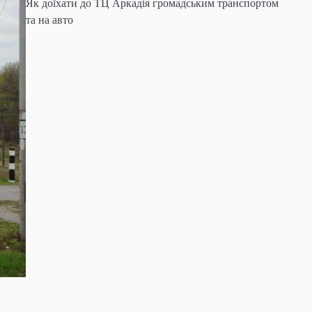
Як доїхати до ТЦ Аркадія громадським транспортом
та на авто