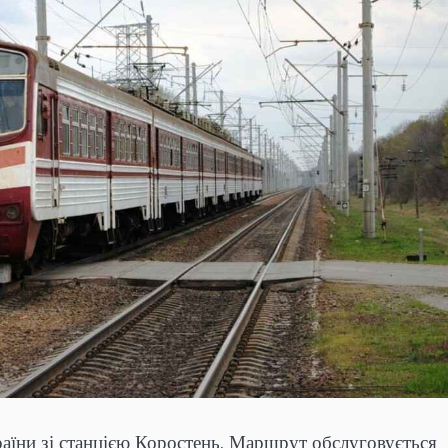
аїни зі станцією Коростень. Маршрут обслуговується