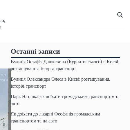
фи,
а
Останні записи
Вулиця Остафія Дашкевича (Курнатовського) в Києві:
розташування, історія, транспорт
Вулиця Олександра Олеся в Києві: розташування,
історія, транспорт
Парк Наталка: як доїхати громадським транспортом та
авто
Як доїхати до лікарні Феофанія громадським
транспортом та на авто