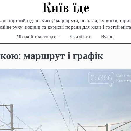
Київ їде
анспортний гід по Києву: маршрути, розклад, зупинки, тари
зміни руху, новини та корисні поради для киян і гостей міст
Міський транспорт
Як доїхати
Вулиці
кою: маршрут і графік