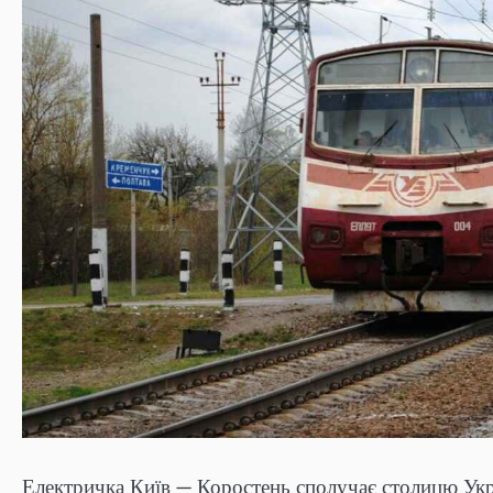
Електричка Київ — Коростень сполучає столицю Укр