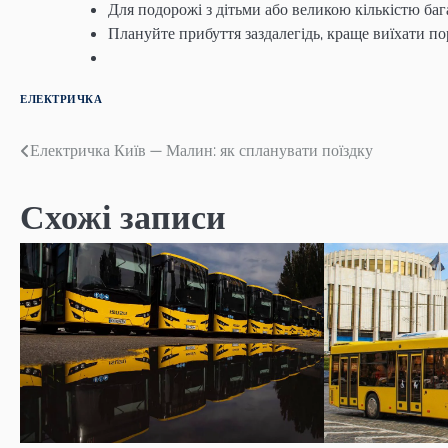
Для подорожі з дітьми або великою кількістю ба
Плануйте прибуття заздалегідь, краще виїхати п
ЕЛЕКТРИЧКА
Навігація
Електричка Київ — Малин: як спланувати поїздку
записів
Схожі записи