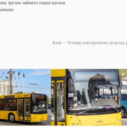
гажу зручно займати перші вагони.
ораньше.
Київ — Тетерів електричкою: розклад 