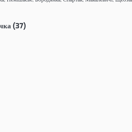
чка (37)