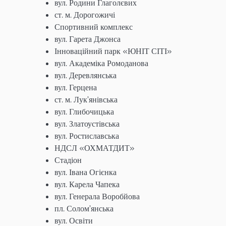
вул. Родини Глаголєвих
ст. м. Дорогожичі
Спортивний комплекс
вул. Гарета Джонса
Інноваційний парк «ЮНІТ СІТІ»
вул. Академіка Ромоданова
вул. Деревлянська
вул. Герцена
ст. м. Лук’янівська
вул. Глибочицька
вул. Златоустівська
вул. Ростиславська
НДСЛ «ОХМАТДИТ»
Стадіон
вул. Івана Огієнка
вул. Карела Чапека
вул. Генерала Воробйова
пл. Солом’янська
вул. Освіти