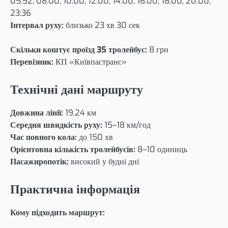
05:52, 08:00, 10:00, 12:00, 14:00, 16:00, 18:00, 20:00,
23:36
Інтервал руху:
близько 23 хв 30 сек
Скільки коштує проїзд 35 тролейбус:
8 грн
Перевізник:
КП «Київпастранс»
Технічні дані маршруту
Довжина лінії:
19,24 км
Середня швидкість руху:
15–18 км/год
Час повного кола:
до 150 хв
Орієнтовна кількість тролейбусів:
8–10 одиниць
Пасажиропотік:
високий у будні дні
Практична інформація
Кому підходить маршрут: