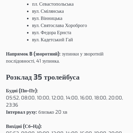
пл. Севастопольська
вул. Смілянська
вул. Вінницька
вул. Святослава Хороброго
вул. Федора Ернста
вул. Кадетський Гай
Напрямок B (зворотний):
зупинки у зворотній
послідовності, 41 зупинка.
Розклад 35 тролейбуса
Будні (Пн–Пт):
05:52, 08:00, 10:00, 12:00, 14:00, 16:00, 18:00, 20:00,
23:36
Інтервал руху:
близько 20 хв
Вихідні (Сб–Нд):