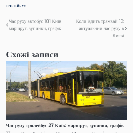
ТРОЛЕЙБУС
Навігація
Час руху автобус 101 Київ:
Коли їздить трамвай 12:
маршрут, зупинки, графік
актуальний час руху в
записів
Києві
Схожі записи
Час руху тролейбус 27 Київ: маршрут, зупинки, графік