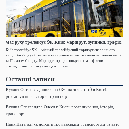
Час руху тролейбус 9К Київ: маршрут, зупинки, графік
Київ тролейбус 9К — міський тролейбусний маршрут скороченого
типу. Він з’єднує Солом’янський район із центральною частиною міста
та Палацом Спорту. Маршрут працює щоденно, має фіксований
розклад і використовується для поїздок…
Останні записи
Вулиця Остафія Дашкевича (Курнатовського) в Києві:
розташування, історія, транспорт
Вулиця Олександра Олеся в Києві: розташування, історія,
транспорт
Парк Наталка: як доїхати громадським транспортом та авто