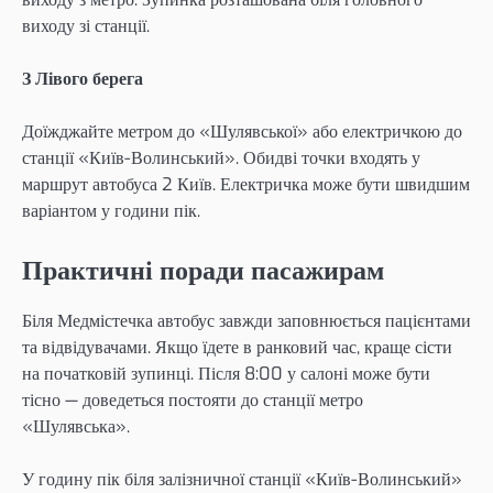
виходу зі станції.
З Лівого берега
Доїжджайте метром до «Шулявської» або електричкою до
станції «Київ-Волинський». Обидві точки входять у
маршрут автобуса 2 Київ. Електричка може бути швидшим
варіантом у години пік.
Практичні поради пасажирам
Біля Медмістечка автобус завжди заповнюється пацієнтами
та відвідувачами. Якщо їдете в ранковий час, краще сісти
на початковій зупинці. Після 8:00 у салоні може бути
тісно — доведеться постояти до станції метро
«Шулявська».
У годину пік біля залізничної станції «Київ-Волинський»