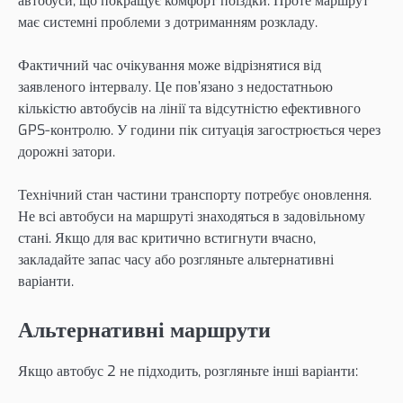
автобуси, що покращує комфорт поїздки. Проте маршрут
має системні проблеми з дотриманням розкладу.
Фактичний час очікування може відрізнятися від
заявленого інтервалу. Це пов’язано з недостатньою
кількістю автобусів на лінії та відсутністю ефективного
GPS-контролю. У години пік ситуація загострюється через
дорожні затори.
Технічний стан частини транспорту потребує оновлення.
Не всі автобуси на маршруті знаходяться в задовільному
стані. Якщо для вас критично встигнути вчасно,
закладайте запас часу або розгляньте альтернативні
варіанти.
Альтернативні маршрути
Якщо автобус 2 не підходить, розгляньте інші варіанти: