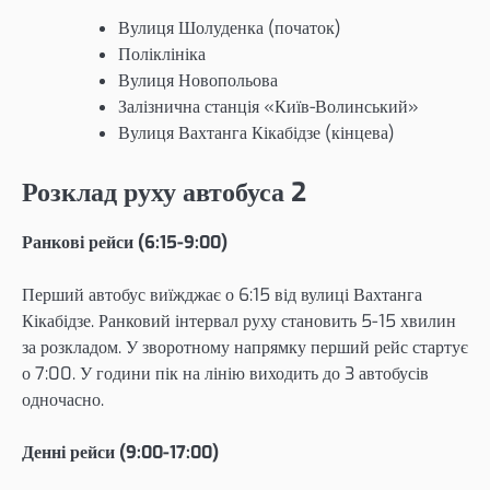
Вулиця Шолуденка (початок)
Поліклініка
Вулиця Новопольова
Залізнична станція «Київ-Волинський»
Вулиця Вахтанга Кікабідзе (кінцева)
Розклад руху автобуса 2
Ранкові рейси (6:15-9:00)
Перший автобус виїжджає о 6:15 від вулиці Вахтанга
Кікабідзе. Ранковий інтервал руху становить 5-15 хвилин
за розкладом. У зворотному напрямку перший рейс стартує
о 7:00. У години пік на лінію виходить до 3 автобусів
одночасно.
Денні рейси (9:00-17:00)