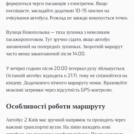
формуються черги пасажирів з електричок. Якщо
поспішаєте, закладайте додаткові 10-15 хвилин на
очікування автобуса. Розклад не завжди виконується точно.
Вулиця Новопольова — тиха зупинка з невеликим
пасажиропотоком. Тут зручно сідати, якщо автобус
заповнений на попередніх зупинках. Зворотній маршрут
часто менш завантажений після 14:00.
У вечірні години після 20:00 інтервал руху збільшується.
Останній автобус відходить о 21:11, тому не спізнюйтеся на
кінцеву. Додаткового нічного маршруту немає. Враховуйте
можливі затримки через відсутність GPS-контролю.
Особливості роботи маршруту
Автобус 2 Київ має зручний напрямок та проходить через
важливі транспортні вузли. На лінію виходять нові