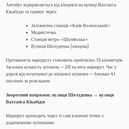
Автобус відправляється від кінцевої на вулиці Вахтанга
Кікабідзе та прямує через:
Залізнична станція «Київ-Волинський»
Медмістечко
Станція метро «Шулявська»
Вулиця Шолуденка (кінцева)
Протяжність маршруту становить приблизно 13 кілометрів.
Загальна кількість зупинок — 28 на весь маршрут. Час у
дорозі від початкової до кінцевої зупинки — близько 41
хвилини за розкладом.
Зворотний напрямок: вулиця Шолуденка → вулиця
Вахтанга Кікабідзе
Маршрут проходить через ті самі ключові точки з
додатковими зупинками: