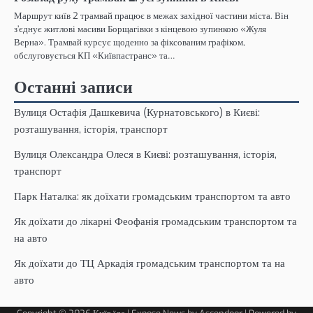
Маршрут київ 2 трамвай працює в межах західної частини міста. Він
з’єднує житлові масиви Борщагівки з кінцевою зупинкою «Жуля
Верна». Трамвай курсує щоденно за фіксованим графіком,
обслуговується КП «Київпастранс» та…
Останні записи
Вулиця Остафія Дашкевича (Курнатовського) в Києві:
розташування, історія, транспорт
Вулиця Олександра Олеся в Києві: розташування, історія,
транспорт
Парк Наталка: як доїхати громадським транспортом та авто
Як доїхати до лікарні Феофанія громадським транспортом та
на авто
Як доїхати до ТЦ Аркадія громадським транспортом та на
авто