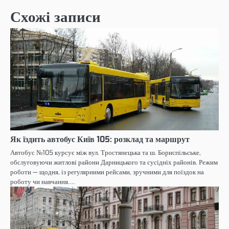
Схожі записи
Як їздить автобус Київ 105: розклад та маршрут
Автобус №105 курсує між вул. Тростянецька та ш. Бориспільське,
обслуговуючи житлові райони Дарницького та сусідніх районів. Режим
роботи — щодня, із регулярними рейсами, зручними для поїздок на
роботу чи навчання.…