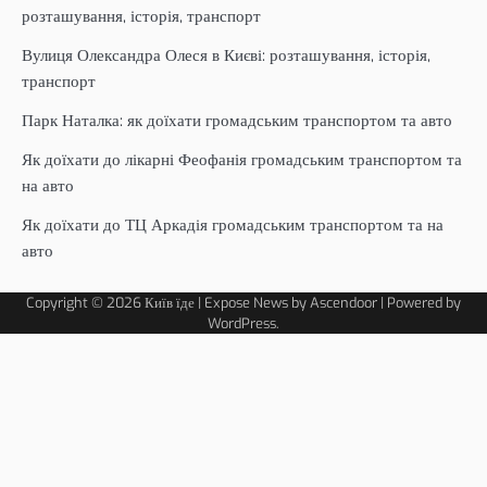
розташування, історія, транспорт
Вулиця Олександра Олеся в Києві: розташування, історія,
транспорт
Парк Наталка: як доїхати громадським транспортом та авто
Як доїхати до лікарні Феофанія громадським транспортом та
на авто
Як доїхати до ТЦ Аркадія громадським транспортом та на
авто
Copyright © 2026
Київ їде
| Expose News by
Ascendoor
| Powered by
WordPress
.