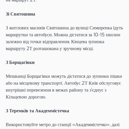
Зі Святошина
З житлових масивів Святошина до вулиці Симиренка їдуть
маршрутки та автобуси. Можна дістатися за 10-15 хвилин
залежно від точки відправлення. Кінцева зупинка
маршруту 2Т розташована у зручному місці.
З Борщагівки
Мешканці Борщагівки можуть дістатися до зупинки пішки
або на місцевому транспорті. Автобус 2Т Київ обслуговує
внутрішні перевезення в межах району та з’єднує з
Кільцевою дорогою.
З Теремків та Академмістечка
Використовуйте метро до станції «Академмістечко», далі