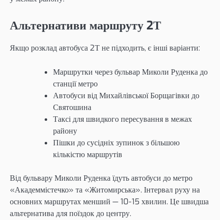
Альтернативи маршруту 2Т
Якщо розклад автобуса 2Т не підходить, є інші варіанти:
Маршрутки через бульвар Миколи Руденка до
станції метро
Автобуси від Михайлівської Борщагівки до
Святошина
Таксі для швидкого пересування в межах
району
Пішки до сусідніх зупинок з більшою
кількістю маршрутів
Від бульвару Миколи Руденка їдуть автобуси до метро
«Академмістечко» та «Житомирська». Інтервал руху на
основних маршрутах менший — 10-15 хвилин. Це швидша
альтернатива для поїздок до центру.