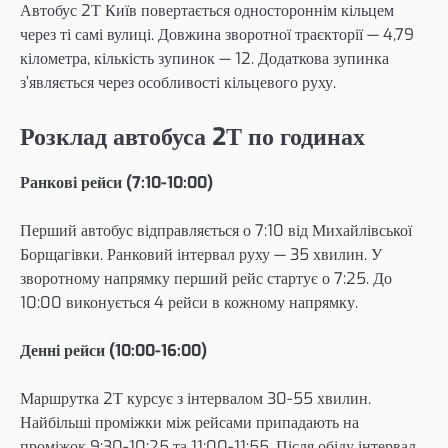
Автобус 2Т Київ повертається одностороннім кільцем
через ті самі вулиці. Довжина зворотної траєкторії — 4,79
кілометра, кількість зупинок — 12. Додаткова зупинка
з’являється через особливості кільцевого руху.
Розклад автобуса 2Т по годинах
Ранкові рейси (7:10-10:00)
Перший автобус відправляється о 7:10 від Михайлівської
Борщагівки. Ранковий інтервал руху — 35 хвилин. У
зворотному напрямку перший рейс стартує о 7:25. До
10:00 виконується 4 рейси в кожному напрямку.
Денні рейси (10:00-16:00)
Маршрутка 2Т курсує з інтервалом 30-55 хвилин.
Найбільші проміжки між рейсами припадають на
проміжок 9:30-10:25 та 11:00-11:55. Після обіду інтервал