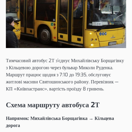
Тимчасовий автобус 2Т з’єднує Михайлівську Борщагівку
з Кільцевою дорогою через бульвар Миколи Руденка.
Маршрут працює щодня з 7:10 до 19:35, обслуговує
житлові масиви Святошинського району. Перевізник —
КП «Київпастранс», вартість проїзду 8 гривень.
Схема маршруту автобуса 2Т
Напрямок: Михайлівська Борщагівка → Кільцева
дорога