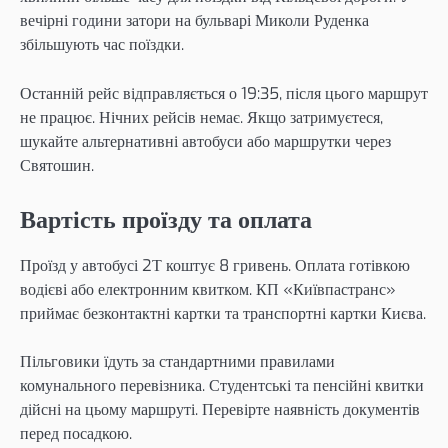
вечірні години затори на бульварі Миколи Руденка
збільшують час поїздки.
Останній рейс відправляється о 19:35, після цього маршрут
не працює. Нічних рейсів немає. Якщо затримуєтеся,
шукайте альтернативні автобуси або маршрутки через
Святошин.
Вартість проїзду та оплата
Проїзд у автобусі 2Т коштує 8 гривень. Оплата готівкою
водієві або електронним квитком. КП «Київпастранс»
приймає безконтактні картки та транспортні картки Києва.
Пільговики їдуть за стандартними правилами
комунального перевізника. Студентські та пенсійні квитки
дійсні на цьому маршруті. Перевірте наявність документів
перед посадкою.