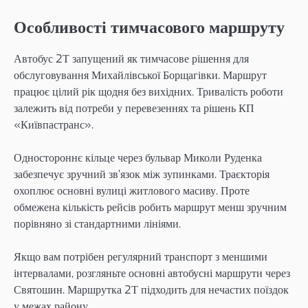
Особливості тимчасового маршруту
Автобус 2Т запущений як тимчасове рішення для
обслуговування Михайлівської Борщагівки. Маршрут
працює цілий рік щодня без вихідних. Тривалість роботи
залежить від потреби у перевезеннях та рішень КП
«Київпастранс».
Одностороннє кільце через бульвар Миколи Руденка
забезпечує зручний зв’язок між зупинками. Траєкторія
охоплює основні вулиці житлового масиву. Проте
обмежена кількість рейсів робить маршрут менш зручним
порівняно зі стандартними лініями.
Якщо вам потрібен регулярний транспорт з меншими
інтервалами, розгляньте основні автобусні маршрути через
Святошин. Маршрутка 2Т підходить для нечастих поїздок
у межах району.