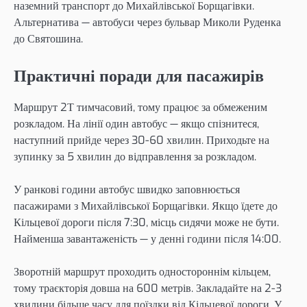
наземний транспорт до Михайлівської Борщагівки.
Альтернатива — автобуси через бульвар Миколи Руденка
до Святошина.
Практичні поради для пасажирів
Маршрут 2Т тимчасовий, тому працює за обмеженим
розкладом. На лінії один автобус — якщо спізнитеся,
наступний прийде через 30-60 хвилин. Приходьте на
зупинку за 5 хвилин до відправлення за розкладом.
У ранкові години автобус швидко заповнюється
пасажирами з Михайлівської Борщагівки. Якщо їдете до
Кільцевої дороги після 7:30, місць сидячи може не бути.
Найменша завантаженість — у денні години після 14:00.
Зворотній маршрут проходить одностороннім кільцем,
тому траєкторія довша на 600 метрів. Закладайте на 2-3
хвилини більше часу для поїздки від Кільцевої дороги. У