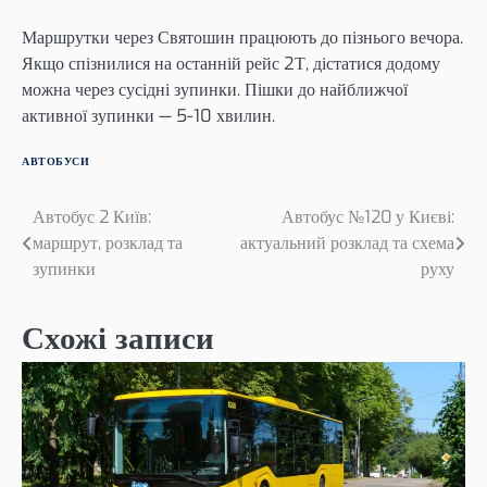
Маршрутки через Святошин працюють до пізнього вечора.
Якщо спізнилися на останній рейс 2Т, дістатися додому
можна через сусідні зупинки. Пішки до найближчої
активної зупинки — 5-10 хвилин.
АВТОБУСИ
Навігація
Автобус 2 Київ:
Автобус №120 у Києві:
маршрут, розклад та
актуальний розклад та схема
записів
зупинки
руху
Схожі записи