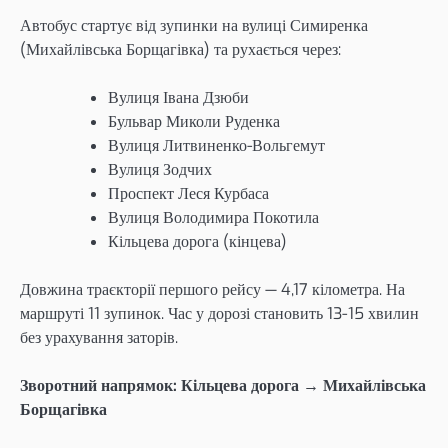
Автобус стартує від зупинки на вулиці Симиренка
(Михайлівська Борщагівка) та рухається через:
Вулиця Івана Дзюби
Бульвар Миколи Руденка
Вулиця Литвиненко-Вольгемут
Вулиця Зодчих
Проспект Леся Курбаса
Вулиця Володимира Покотила
Кільцева дорога (кінцева)
Довжина траєкторії першого рейсу — 4,17 кілометра. На
маршруті 11 зупинок. Час у дорозі становить 13-15 хвилин
без урахування заторів.
Зворотний напрямок: Кільцева дорога → Михайлівська
Борщагівка