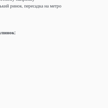
ький ринок, пересадка на метро
зупинок: