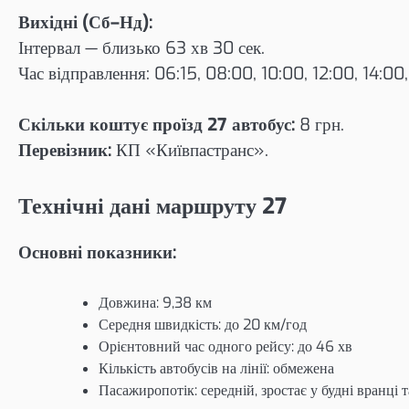
Вихідні (Сб–Нд):
Інтервал — близько 63 хв 30 сек.
Час відправлення: 06:15, 08:00, 10:00, 12:00, 14:00,
Скільки коштує проїзд 27 автобус:
8 грн.
Перевізник:
КП «Київпастранс».
Технічні дані маршруту 27
Основні показники:
Довжина: 9,38 км
Середня швидкість: до 20 км/год
Орієнтовний час одного рейсу: до 46 хв
Кількість автобусів на лінії: обмежена
Пасажиропотік: середній, зростає у будні вранці т