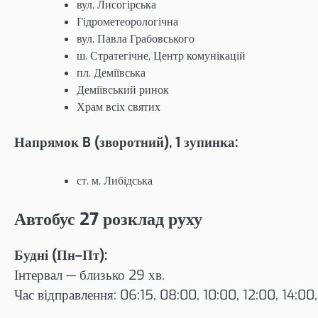
вул. Лисогірська
Гідрометеорологічна
вул. Павла Грабовського
ш. Стратегічне, Центр комунікацій
пл. Деміївська
Деміївський ринок
Храм всіх святих
Напрямок B (зворотний), 1 зупинка:
ст. м. Либідська
Автобус 27 розклад руху
Будні (Пн–Пт):
Інтервал — близько 29 хв.
Час відправлення: 06:15, 08:00, 10:00, 12:00, 14:00,