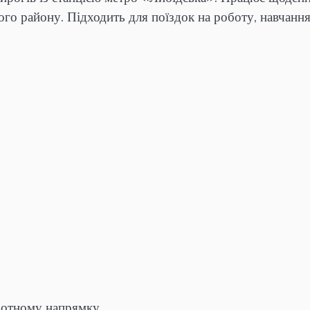
го району. Підходить для поїздок на роботу, навчання
оротному напрямку