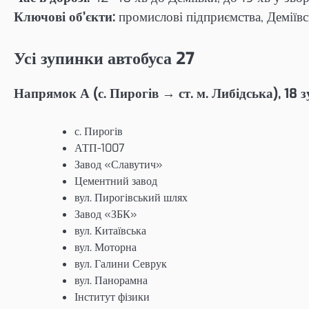
Ключові об’єкти:
промислові підприємства, Деміївс
Усі зупинки автобуса 27
Напрямок А (с. Пирогів → ст. м. Либідська), 18 
с. Пирогів
АТП-1007
Завод «Славутич»
Цементний завод
вул. Пирогівський шлях
Завод «ЗБК»
вул. Китаївська
вул. Моторна
вул. Галини Севрук
вул. Панорамна
Інститут фізики