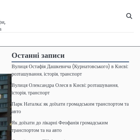
фи,
а
Останні записи
Вулиця Остафія Дашкевича (Курнатовського) в Києві:
розташування, історія, транспорт
Вулиця Олександра Олеся в Києві: розташування,
історія, транспорт
Парк Наталка: як доїхати громадським транспортом та
авто
Як доїхати до лікарні Феофанія громадським
транспортом та на авто