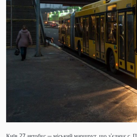
Київ 27 автобус — міський маршрут, що з’єднує с. 