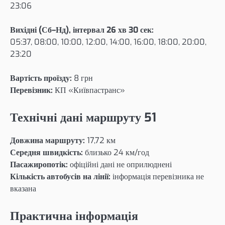
23:06
Вихідні (Сб–Нд), інтервал 26 хв 30 сек:
05:37, 08:00, 10:00, 12:00, 14:00, 16:00, 18:00, 20:00,
23:20
Вартість проїзду:
8 грн
Перевізник:
КП «Київпастранс»
Технічні дані маршруту 51
Довжина маршруту:
17,72 км
Середня швидкість:
близько 24 км/год
Пасажиропотік:
офіційні дані не оприлюднені
Кількість автобусів на лінії:
інформація перевізника не
вказана
Практична інформація