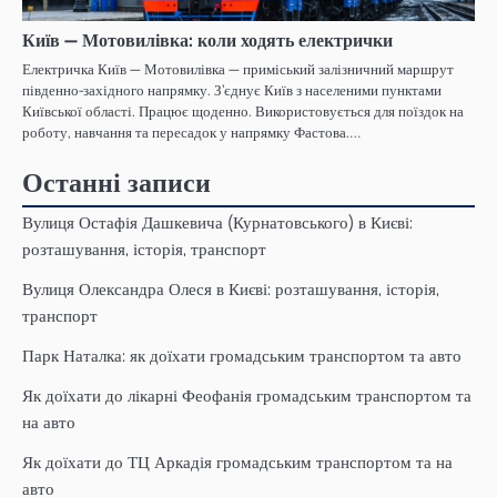
Київ — Мотовилівка: коли ходять електрички
Електричка Київ — Мотовилівка — приміський залізничний маршрут
південно-західного напрямку. З’єднує Київ з населеними пунктами
Київської області. Працює щоденно. Використовується для поїздок на
роботу, навчання та пересадок у напрямку Фастова.…
Останні записи
Вулиця Остафія Дашкевича (Курнатовського) в Києві:
розташування, історія, транспорт
Вулиця Олександра Олеся в Києві: розташування, історія,
транспорт
Парк Наталка: як доїхати громадським транспортом та авто
Як доїхати до лікарні Феофанія громадським транспортом та
на авто
Як доїхати до ТЦ Аркадія громадським транспортом та на
авто