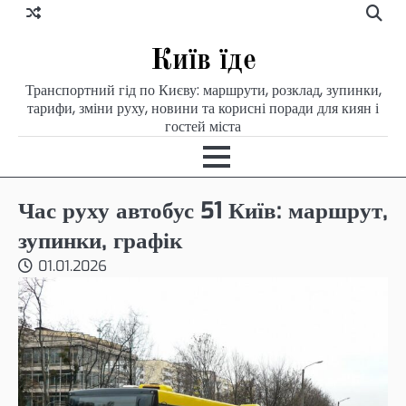
Skip
to
content
Київ їде
Транспортний гід по Києву: маршрути, розклад, зупинки,
тарифи, зміни руху, новини та корисні поради для киян і
гостей міста
Час руху автобус 51 Київ: маршрут,
зупинки, графік
01.01.2026