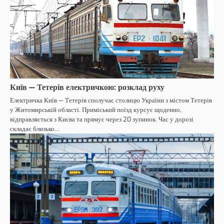
Київ — Тетерів електричкою: розклад руху
Електричка Київ — Тетерів сполучає столицю України з містом Тетерів
у Житомирській області. Приміський поїзд курсує щоденно,
відправляється з Києва та прямує через 20 зупинок. Час у дорозі
складає близько…