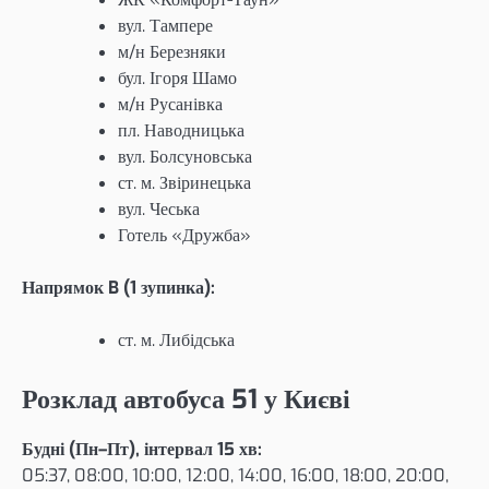
вул. Тампере
м/н Березняки
бул. Ігоря Шамо
м/н Русанівка
пл. Наводницька
вул. Болсуновська
ст. м. Звіринецька
вул. Чеська
Готель «Дружба»
Напрямок B (1 зупинка):
ст. м. Либідська
Розклад автобуса 51 у Києві
Будні (Пн–Пт), інтервал 15 хв:
05:37, 08:00, 10:00, 12:00, 14:00, 16:00, 18:00, 20:00,