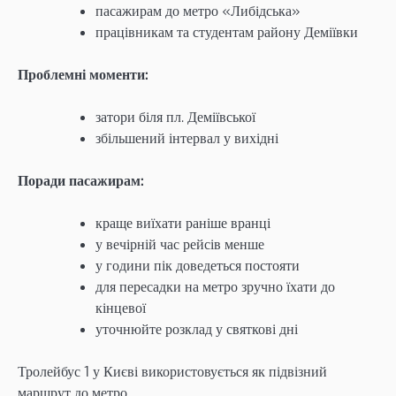
пасажирам до метро «Либідська»
працівникам та студентам району Деміївки
Проблемні моменти:
затори біля пл. Деміївської
збільшений інтервал у вихідні
Поради пасажирам:
краще виїхати раніше вранці
у вечірній час рейсів менше
у години пік доведеться постояти
для пересадки на метро зручно їхати до
кінцевої
уточнюйте розклад у святкові дні
Тролейбус 1 у Києві використовується як підвізний
маршрут до метро.