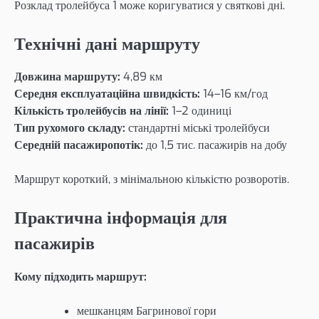
Розклад тролейбуса 1 може коригуватися у святкові дні.
Технічні дані маршруту
Довжина маршруту:
4,89 км
Середня експлуатаційна швидкість:
14–16 км/год
Кількість тролейбусів на лінії:
1–2 одиниці
Тип рухомого складу:
стандартні міські тролейбуси
Середній пасажиропотік:
до 1,5 тис. пасажирів на добу
Маршрут короткий, з мінімальною кількістю розворотів.
Практична інформація для
пасажирів
Кому підходить маршрут:
мешканцям Багринової гори