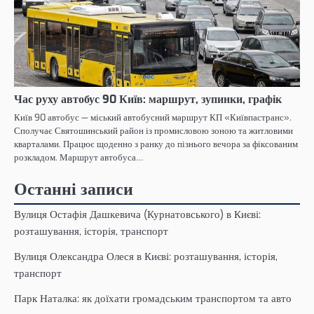
Час руху автобус 90 Київ: маршрут, зупинки, графік
Київ 90 автобус — міський автобусний маршрут КП «Київпастранс».
Сполучає Святошинський район із промисловою зоною та житловими
кварталами. Працює щоденно з ранку до пізнього вечора за фіксованим
розкладом. Маршрут автобуса…
Останні записи
Вулиця Остафія Дашкевича (Курнатовського) в Києві:
розташування, історія, транспорт
Вулиця Олександра Олеся в Києві: розташування, історія,
транспорт
Парк Наталка: як доїхати громадським транспортом та авто