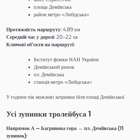
площа Деміївська
район метро «Либідська»
Протяжність маршруту:
4,89 км
Середній час у дорозі:
20–22 хв
Ключові об’єкти на маршруті:
Інститут фізики НАН України
Деміївський ринок
пл. Деміївська
станція метро «Либідська»
У години пік можливі затримки біля площі Деміївської.
Усі зупинки тролейбуса 1
Напрямок А — Багринова гора → пл. Деміївська (11
зупинок):