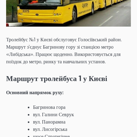
Тролейбус №1 у Києві обслуговує Голосіївський район.
Маршрут з’єднує Багринову гору зі станцією метро
«Либідська». Працює щоденно. Використовується для
поїздок до метро, ринку та навчальних установ.
Маршрут тролейбуса 1 у Києві
Основний напрямок руху:
Багринова гора
вул. Галини Севрук
вул. Панорамна
вул. Лисогірська
шосе Стратегічне