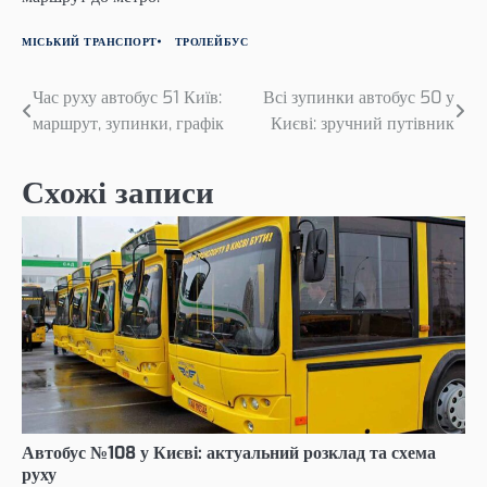
МІСЬКИЙ ТРАНСПОРТ
ТРОЛЕЙБУС
Навігація
Час руху автобус 51 Київ:
Всі зупинки автобус 50 у
маршрут, зупинки, графік
Києві: зручний путівник
записів
Схожі записи
Автобус №108 у Києві: актуальний розклад та схема
руху