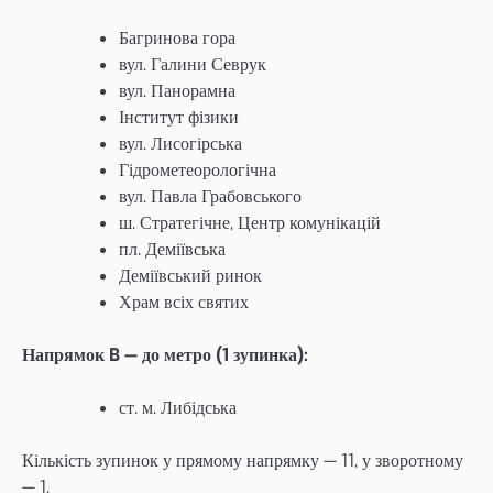
Багринова гора
вул. Галини Севрук
вул. Панорамна
Інститут фізики
вул. Лисогірська
Гідрометеорологічна
вул. Павла Грабовського
ш. Стратегічне, Центр комунікацій
пл. Деміївська
Деміївський ринок
Храм всіх святих
Напрямок B — до метро (1 зупинка):
ст. м. Либідська
Кількість зупинок у прямому напрямку — 11, у зворотному
— 1.