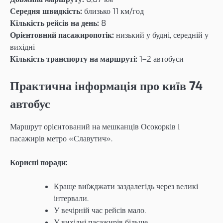
Середня швидкість:
близько 11 км/год
Кількість рейсів на день:
8
Орієнтовний пасажиропотік:
низький у будні, середній у
вихідні
Кількість транспорту на маршруті:
1–2 автобуси
Практична інформація про київ 74
автобус
Маршрут орієнтований на мешканців Осокорків і
пасажирів метро «Славутич».
Корисні поради:
Краще виїжджати заздалегідь через великі
інтервали.
У вечірній час рейсів мало.
У вихідні пасажирів більше.