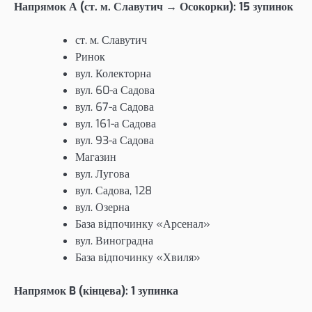
Напрямок А (ст. м. Славутич → Осокорки): 15 зупинок
ст. м. Славутич
Ринок
вул. Колекторна
вул. 60-а Садова
вул. 67-а Садова
вул. 161-а Садова
вул. 93-а Садова
Магазин
вул. Лугова
вул. Садова, 128
вул. Озерна
База відпочинку «Арсенал»
вул. Виноградна
База відпочинку «Хвиля»
Напрямок B (кінцева): 1 зупинка