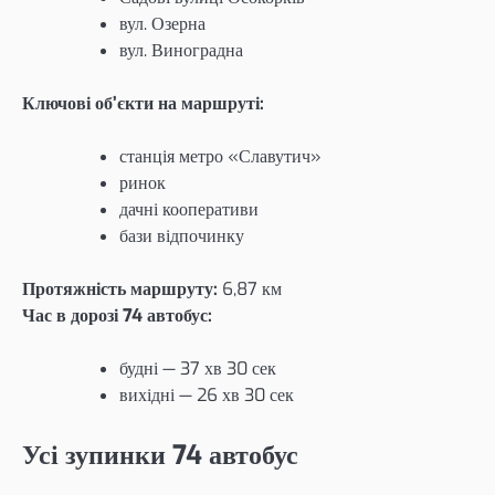
вул. Озерна
вул. Виноградна
Ключові об’єкти на маршруті:
станція метро «Славутич»
ринок
дачні кооперативи
бази відпочинку
Протяжність маршруту:
6,87 км
Час в дорозі 74 автобус:
будні — 37 хв 30 сек
вихідні — 26 хв 30 сек
Усі зупинки 74 автобус