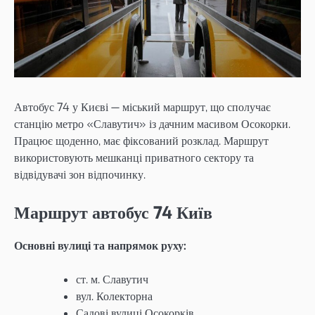
Автобус 74 у Києві — міський маршрут, що сполучає
станцію метро «Славутич» із дачним масивом Осокорки.
Працює щоденно, має фіксований розклад. Маршрут
використовують мешканці приватного сектору та
відвідувачі зон відпочинку.
Маршрут автобус 74 Київ
Основні вулиці та напрямок руху:
ст. м. Славутич
вул. Колекторна
Садові вулиці Осокорків