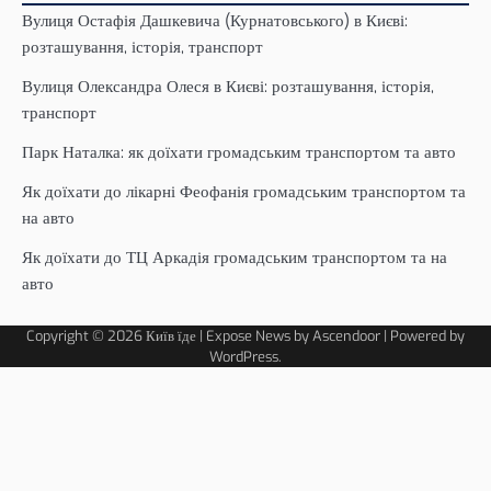
Вулиця Остафія Дашкевича (Курнатовського) в Києві:
розташування, історія, транспорт
Вулиця Олександра Олеся в Києві: розташування, історія,
транспорт
Парк Наталка: як доїхати громадським транспортом та авто
Як доїхати до лікарні Феофанія громадським транспортом та
на авто
Як доїхати до ТЦ Аркадія громадським транспортом та на
авто
Copyright © 2026
Київ їде
| Expose News by
Ascendoor
| Powered by
WordPress
.