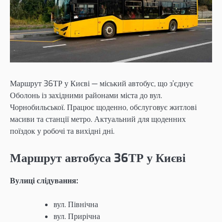
Маршрут 36ТР у Києві — міський автобус, що з’єднує
Оболонь із західними районами міста до вул.
Чорнобильської. Працює щоденно, обслуговує житлові
масиви та станції метро. Актуальний для щоденних
поїздок у робочі та вихідні дні.
Маршрут автобуса 36ТР у Києві
Вулиці слідування:
вул. Північна
вул. Прирічна