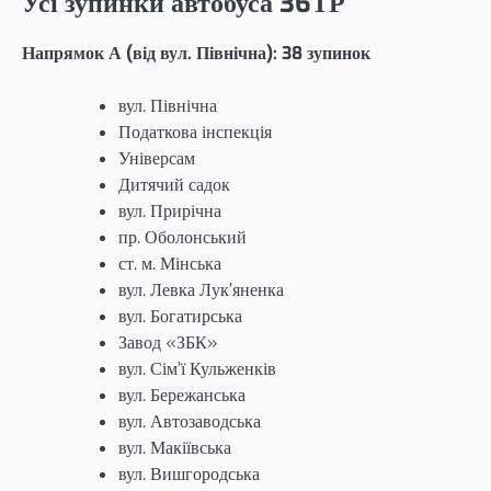
Усі зупинки автобуса 36ТР
Напрямок А (від вул. Північна): 38 зупинок
вул. Північна
Податкова інспекція
Універсам
Дитячий садок
вул. Прирічна
пр. Оболонський
ст. м. Мінська
вул. Левка Лук’яненка
вул. Богатирська
Завод «ЗБК»
вул. Сім’ї Кульженків
вул. Бережанська
вул. Автозаводська
вул. Макіївська
вул. Вишгородська