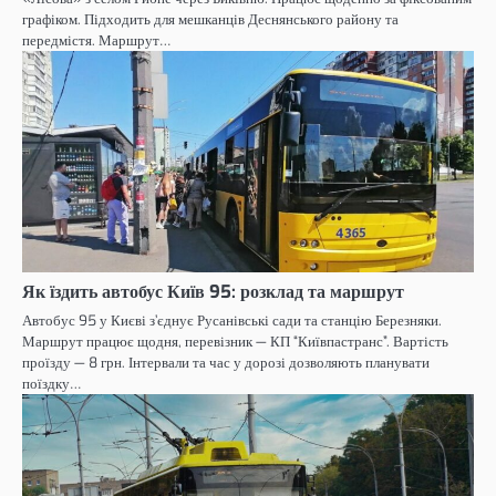
графіком. Підходить для мешканців Деснянського району та
передмістя. Маршрут…
Як їздить автобус Київ 95: розклад та маршрут
Автобус 95 у Києві з’єднує Русанівські сади та станцію Березняки.
Маршрут працює щодня, перевізник — КП “Київпастранс”. Вартість
проїзду — 8 грн. Інтервали та час у дорозі дозволяють планувати
поїздку…