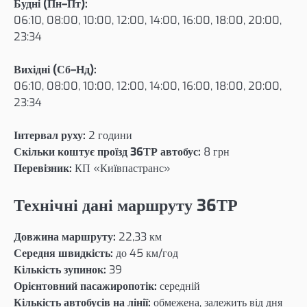
Будні (Пн–Пт):
06:10, 08:00, 10:00, 12:00, 14:00, 16:00, 18:00, 20:00,
23:34
Вихідні (Сб–Нд):
06:10, 08:00, 10:00, 12:00, 14:00, 16:00, 18:00, 20:00,
23:34
Інтервал руху:
2 години
Скільки коштує проїзд 36ТР автобус:
8 грн
Перевізник:
КП «Київпастранс»
Технічні дані маршруту 36ТР
Довжина маршруту:
22,33 км
Середня швидкість:
до 45 км/год
Кількість зупинок:
39
Орієнтовний пасажиропотік:
середній
Кількість автобусів на лінії:
обмежена, залежить від дня