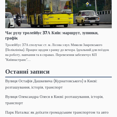
Час руху тролейбус 37А Київ: маршрут, зупинки,
графік
Тролейбус 37А сполучає ст. м. Лісова з вул. Миколи Закревського
(Поліклініка). Працює щодня з ранку до вечора. Ідеальний для поїздок
на роботу, навчання та в справах. Перевезення забезпечує КП
“Київпастранс”.…
Останні записи
Вулиця Остафія Дашкевича (Курнатовського) в Києві:
розташування, історія, транспорт
Вулиця Олександра Олеся в Києві: розташування, історія,
транспорт
Парк Наталка: як доїхати громадським транспортом та авто