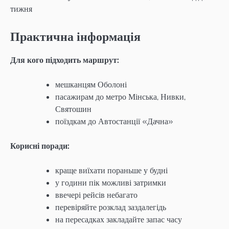
тижня
Практична інформація
Для кого підходить маршрут:
мешканцям Оболоні
пасажирам до метро Мінська, Нивки,
Святошин
поїздкам до Автостанції «Дачна»
Корисні поради:
краще виїхати пораньше у будні
у години пік можливі затримки
ввечері рейсів небагато
перевіряйте розклад заздалегідь
на пересадках закладайте запас часу