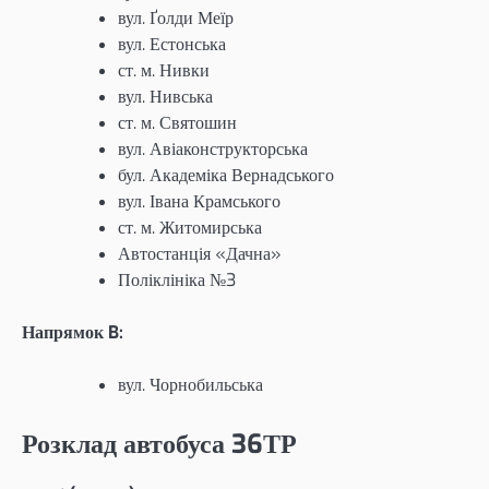
вул. Ґолди Меїр
вул. Естонська
ст. м. Нивки
вул. Нивська
ст. м. Святошин
вул. Авіаконструкторська
бул. Академіка Вернадського
вул. Івана Крамського
ст. м. Житомирська
Автостанція «Дачна»
Поліклініка №3
Напрямок B:
вул. Чорнобильська
Розклад автобуса 36ТР