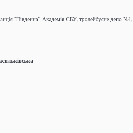
танція “Південна”, Академія СБУ, тролейбусне депо №1, 
Васильківська