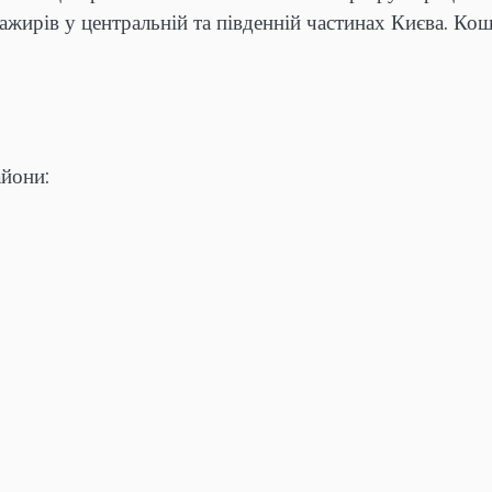
ажирів у центральній та південній частинах Києва. Ко
айони: