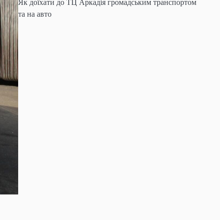
Як доїхати до ТЦ Аркадія громадським транспортом
та на авто