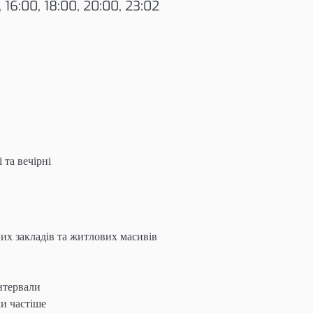
, 16:00, 18:00, 20:00, 23:02
 та вечірні
них закладів та житлових масивів
інтервали
ли частіше