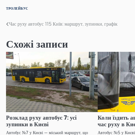
ТРОЛЕЙБУС
Навігація
Час руху автобус 115 Київ: маршрут, зупинки, графік
записів
Схожі записи
Розклад руху автобус 7: усі
Коли їздить а
зупинки в Києві
час руху в Ки
Автобус №7 у Києві — міський маршрут, що
Автобус №5 у Києв