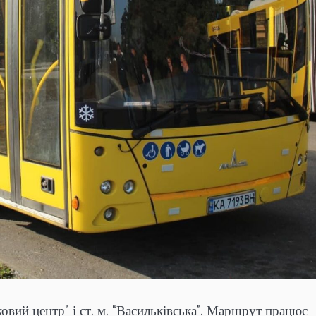
вий центр” і ст. м. “Васильківська”. Маршрут працює