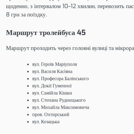
щоденно, з інтервалом 10–12 хвилин, перевозить пас
8 грн за поїздку.
Маршрут тролейбуса 45
Маршрут проходить через головні вулиці та мікрор
вул. Героїв Маріуполя
вул. Василя Касiяна
вул. Професора Балінського
вул. Докії Гуменної
вул. Самійла Кішки
вул. Степана Рудницького
вул. Михайла Максимовича
пров. Охтирський
вул. Козацька