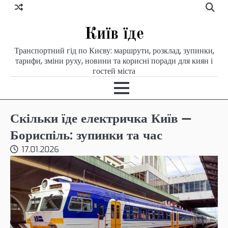
Skip
to
content
Київ їде
Транспортний гід по Києву: маршрути, розклад, зупинки,
тарифи, зміни руху, новини та корисні поради для киян і
гостей міста
Скільки їде електричка Київ —
Бориспіль: зупинки та час
17.01.2026