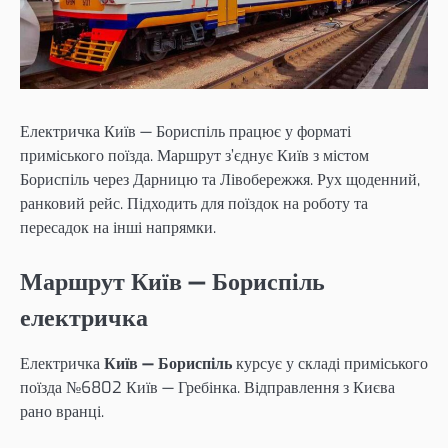
Електричка Київ — Бориспіль працює у форматі
приміського поїзда. Маршрут з’єднує Київ з містом
Бориспіль через Дарницю та Лівобережжя. Рух щоденний,
ранковий рейс. Підходить для поїздок на роботу та
пересадок на інші напрямки.
Маршрут Київ — Бориспіль
електричка
Електричка
Київ — Бориспіль
курсує у складі приміського
поїзда №6802 Київ — Гребінка. Відправлення з Києва
рано вранці.