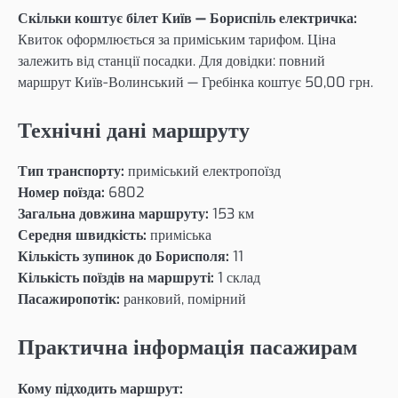
Скільки коштує білет Київ — Бориспіль електричка:
Квиток оформлюється за приміським тарифом. Ціна
залежить від станції посадки. Для довідки: повний
маршрут Київ-Волинський — Гребінка коштує 50,00 грн.
Технічні дані маршруту
Тип транспорту:
приміський електропоїзд
Номер поїзда:
6802
Загальна довжина маршруту:
153 км
Середня швидкість:
приміська
Кількість зупинок до Борисполя:
11
Кількість поїздів на маршруті:
1 склад
Пасажиропотік:
ранковий, помірний
Практична інформація пасажирам
Кому підходить маршрут: