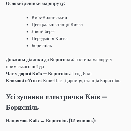
Основні ділянки маршруту:
Київ-Волинський
Центральні станції Києва
Лівий берег
Передмістя Києва
Бориспіль
Довжина ділянки до Борисполя:
частина маршруту
приміського поїзда
Час у дорозі Київ — Бориспіль:
1 год 6 хв
Ключові об’єкти:
Київ-Пас., Дарниця, станція Бориспіль
Усі зупинки електрички Київ —
Бориспіль
Напрямок Київ → Бориспіль (12 зупинок):