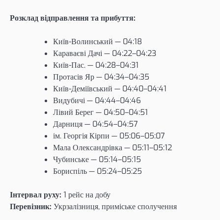
Розклад відправлення та прибуття:
Київ-Волинський — 04:18
Караваєві Дачі — 04:22–04:23
Київ-Пас. — 04:28–04:31
Протасів Яр — 04:34–04:35
Київ-Деміївський — 04:40–04:41
Видубичі — 04:44–04:46
Лівий Берег — 04:50–04:51
Дарниця — 04:54–04:57
ім. Георгія Кірпи — 05:06–05:07
Мала Олександрівка — 05:11–05:12
Чубинське — 05:14–05:15
Бориспіль — 05:24–05:25
Інтервал руху:
1 рейс на добу
Перевізник:
Укрзалізниця, приміське сполучення